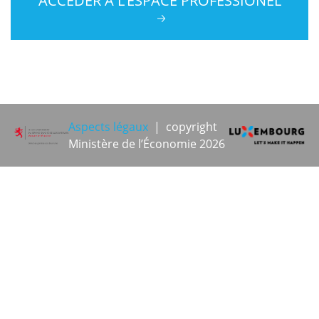
ACCÉDER À L’ESPACE PROFESSIONEL
Aspects légaux
| copyright
Ministère de l’Économie 2026