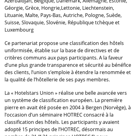
Azerbaïdjan, Belgique, Danemark, Allemagne, Estonie,
Géorgie, Grèce, Hongrie,Lettonie, Liechtenstein,
Lituanie, Malte, Pays-Bas, Autriche, Pologne, Suède,
Suisse, Slovaquie, Slovénie, République tchèque et
Luxembourg
Ce partenariat propose une classification des hôtels
uniformisée, établie sur la base de directives et de
critères communs aux pays participants. A la faveur
d’une plus grande transparence et sécurité au bénéfice
des clients, l’union s’emploie à étendre la renommée et
la qualité de l’hôtellerie de ses pays membres.
La « Hotelstars Union » réalise une belle avancée vers
un système de classification européen. La première
pierre en avait été posée en 2004 à Bergen (Norvège), à
l’occasion d’un séminaire HOTREC consacré à la
classification des hôtels. Les participants y avaient
adopté 15 principes de l’HOTREC, désormais au