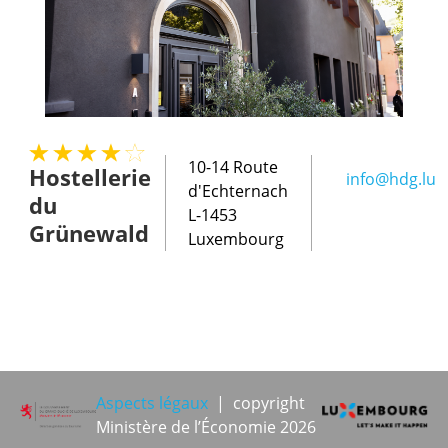
10-14 Route
Hostellerie
info@hdg.lu
d'Echternach
du
L-1453
Grünewald
Luxembourg
Aspects légaux
| copyright
Ministère de l’Économie 2026