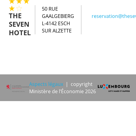
50 RUE
THE
GAALGEBIERG
reservation@thesev
SEVEN
L-4142 ESCH
SUR ALZETTE
HOTEL
Aspects légaux
| copyright
Ministère de l’Économie 2026